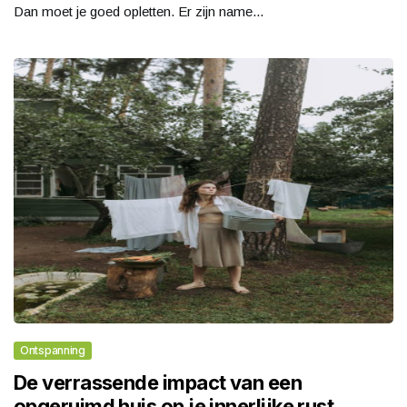
Dan moet je goed opletten. Er zijn name...
Ontspanning
De verrassende impact van een
opgeruimd huis op je innerlijke rust