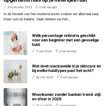
5 november 2025
2 min leestijd
In de hectiek van het moderne leven zoeken we allemaal naar
meer rust en balans. Vaak denken we hier...
Welk percentage retinol is geschikt
voor een beginner met een gevoelige
huid
17 juni 2026
2 min leestijd
Wat doet niacinamide in je skincare en
bij welke huidtypes past het echt?
20 mei 2026
2 min leestijd
Woonkamer zonder banken trend: stijl
en sfeer in 2026
15 juni 2026
1 min leestijd