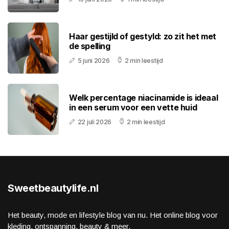
Haar gestijld of gestyld: zo zit het met
de spelling
5 juni 2026
2 min leestijd
Welk percentage niacinamide is ideaal
in een serum voor een vette huid
22 juli 2026
2 min leestijd
Sweetbeautylife.nl
Het beauty, mode en lifestyle blog van nu. Het online blog voor
kleding, ontspanning, beauty & meer.