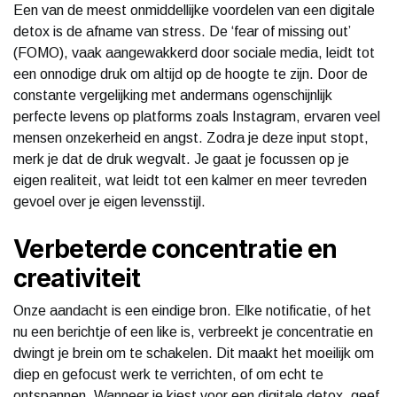
Een van de meest onmiddellijke voordelen van een digitale
detox is de afname van stress. De ‘fear of missing out’
(FOMO), vaak aangewakkerd door sociale media, leidt tot
een onnodige druk om altijd op de hoogte te zijn. Door de
constante vergelijking met andermans ogenschijnlijk
perfecte levens op platforms zoals Instagram, ervaren veel
mensen onzekerheid en angst. Zodra je deze input stopt,
merk je dat de druk wegvalt. Je gaat je focussen op je
eigen realiteit, wat leidt tot een kalmer en meer tevreden
gevoel over je eigen levensstijl.
Verbeterde concentratie en
creativiteit
Onze aandacht is een eindige bron. Elke notificatie, of het
nu een berichtje of een like is, verbreekt je concentratie en
dwingt je brein om te schakelen. Dit maakt het moeilijk om
diep en gefocust werk te verrichten, of om echt te
ontspannen. Wanneer je kiest voor een digitale detox, geef