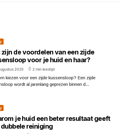
y
zijn de voordelen van een zijde
sensloop voor je huid en haar?
augustus 2025
2 min leestijd
m kiezen voor een zijde kussensloop? Een zijde
sloop wordt al jarenlang geprezen binnen d...
y
om je huid een beter resultaat geeft
 dubbele reiniging