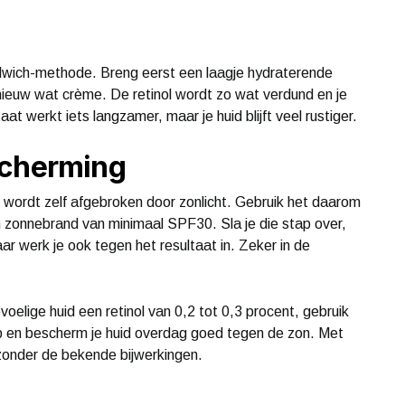
ndwich-methode. Breng eerst een laagje hydraterende
pnieuw wat crème. De retinol wordt zo wat verdund en je
aat werkt iets langzamer, maar je huid blijft veel rustiger.
scherming
n wordt zelf afgebroken door zonlicht. Gebruik het daarom
en zonnebrand van minimaal SPF30. Sla je die stap over,
aar werk je ook tegen het resultaat in. Zeker in de
elige huid een retinol van 0,2 tot 0,3 procent, gebruik
 en bescherm je huid overdag goed tegen de zon. Met
l zonder de bekende bijwerkingen.