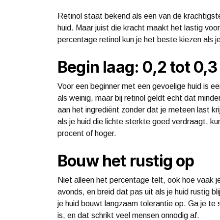
Retinol staat bekend als een van de krachtigst
huid. Maar juist die kracht maakt het lastig voo
percentage retinol kun je het beste kiezen als j
Begin laag: 0,2 tot 0,
Voor een beginner met een gevoelige huid is een 
als weinig, maar bij retinol geldt echt dat mind
aan het ingrediënt zonder dat je meteen last kri
als je huid die lichte sterkte goed verdraagt, 
procent of hoger.
Bouw het rustig op
Niet alleen het percentage telt, ook hoe vaak j
avonds, en breid dat pas uit als je huid rustig bl
je huid bouwt langzaam tolerantie op. Ga je te sne
is, en dat schrikt veel mensen onnodig af.