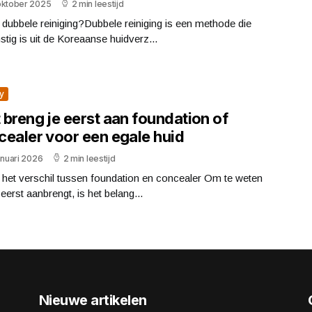
oktober 2025
2 min leestijd
 dubbele reiniging?Dubbele reiniging is een methode die
tig is uit de Koreaanse huidverz...
y
breng je eerst aan foundation of
cealer voor een egale huid
anuari 2026
2 min leestijd
 het verschil tussen foundation en concealer Om te weten
 eerst aanbrengt, is het belang...
Nieuwe artikelen