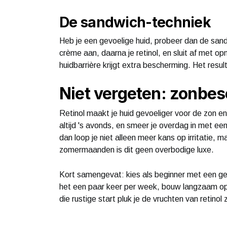
De sandwich-techniek
Heb je een gevoelige huid, probeer dan de sa
crème aan, daarna je retinol, en sluit af met o
huidbarrière krijgt extra bescherming. Het result
Niet vergeten: zonbe
Retinol maakt je huid gevoeliger voor de zon e
altijd 's avonds, en smeer je overdag in met e
dan loop je niet alleen meer kans op irritatie, m
zomermaanden is dit geen overbodige luxe.
Kort samengevat: kies als beginner met een gevo
het een paar keer per week, bouw langzaam op
die rustige start pluk je de vruchten van retino