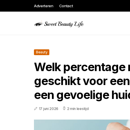
Adverteren
Contact
Beauty
Welk percentage re
geschikt voor een
een gevoelige hui
17 juni 2026
2 min leestijd