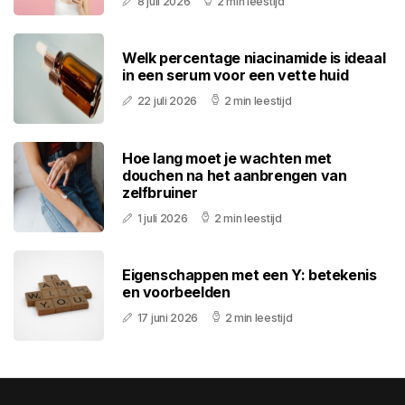
8 juli 2026
2 min leestijd
Welk percentage niacinamide is ideaal
in een serum voor een vette huid
22 juli 2026
2 min leestijd
Hoe lang moet je wachten met
douchen na het aanbrengen van
zelfbruiner
1 juli 2026
2 min leestijd
Eigenschappen met een Y: betekenis
en voorbeelden
17 juni 2026
2 min leestijd