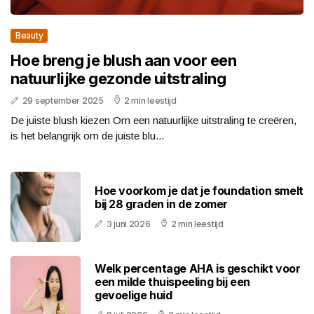
Beauty
Hoe breng je blush aan voor een
natuurlijke gezonde uitstraling
29 september 2025
2 min leestijd
De juiste blush kiezen Om een natuurlijke uitstraling te creëren,
is het belangrijk om de juiste blu...
Hoe voorkom je dat je foundation smelt
bij 28 graden in de zomer
3 juni 2026
2 min leestijd
Welk percentage AHA is geschikt voor
een milde thuispeeling bij een
gevoelige huid