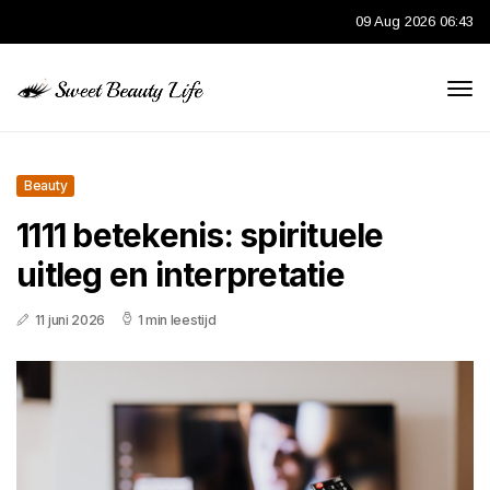
09 Aug 2026 06:43
Beauty
1111 betekenis: spirituele
uitleg en interpretatie
11 juni 2026
1 min leestijd