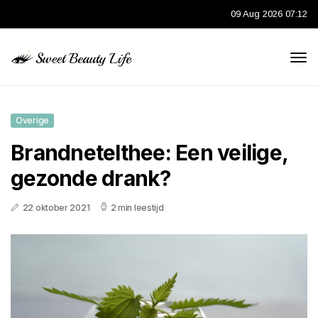
09 Aug 2026 07:12
Overige
Brandnetelthee: Een veilige,
gezonde drank?
22 oktober 2021
2 min leestijd