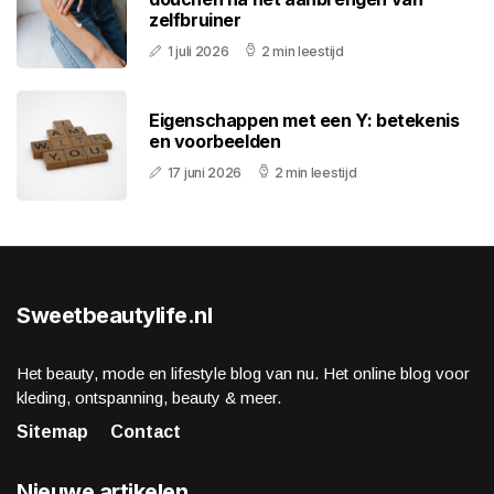
zelfbruiner
1 juli 2026
2 min leestijd
Eigenschappen met een Y: betekenis
en voorbeelden
17 juni 2026
2 min leestijd
Sweetbeautylife.nl
Het beauty, mode en lifestyle blog van nu. Het online blog voor
kleding, ontspanning, beauty & meer.
Sitemap
Contact
Nieuwe artikelen