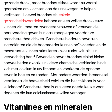
gezonde drank, maar brandnetelthee wordt nu vooral
gedronken om klachten aan de urinewegen te helpen
verlichten. Hoewel brandnetels
enkele
gezondheidsvoordelen
hebben en een veilige drankkeuze
kunnen zijn, moeten zwangere vrouwen of vrouwen die
borstvoeding geven hun arts raadplegen voordat ze
brandnetelthee drinken. Brandnetelbladeren bevatten
ingrediënten die de baarmoeder kunnen beïnvloeden en de
menstruatie kunnen stimuleren - wat u niet wilt als u in
verwachting bent! Bovendien bevat brandnetelblad kleine
hoeveelheden oxaalzuur - deze chemische verbinding bindt
zich met calcium in uw lichaam en voorkomt de opname
ervan in botten en tanden. Met andere woorden: brandnetel
vermindert de hoeveelheid calcium die beschikbaar is voor
je lichaam! Brandnetelthee is dus geen goede keuze voor
degenen die hun calciuminname willen verhogen.
Vitamines en mineralen