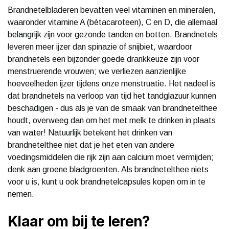
Brandnetelbladeren bevatten veel vitaminen en mineralen,
waaronder vitamine A (bètacaroteen), C en D, die allemaal
belangrijk zijn voor gezonde tanden en botten. Brandnetels
leveren meer ijzer dan spinazie of snijbiet, waardoor
brandnetels een bijzonder goede drankkeuze zijn voor
menstruerende vrouwen; we verliezen aanzienlijke
hoeveelheden ijzer tijdens onze menstruatie. Het nadeel is
dat brandnetels na verloop van tijd het tandglazuur kunnen
beschadigen - dus als je van de smaak van brandnetelthee
houdt, overweeg dan om het met melk te drinken in plaats
van water! Natuurlijk betekent het drinken van
brandnetelthee niet dat je het eten van andere
voedingsmiddelen die rijk zijn aan calcium moet vermijden;
denk aan groene bladgroenten. Als brandnetelthee niets
voor u is, kunt u ook brandnetelcapsules kopen om in te
nemen.
Klaar om bij te leren?