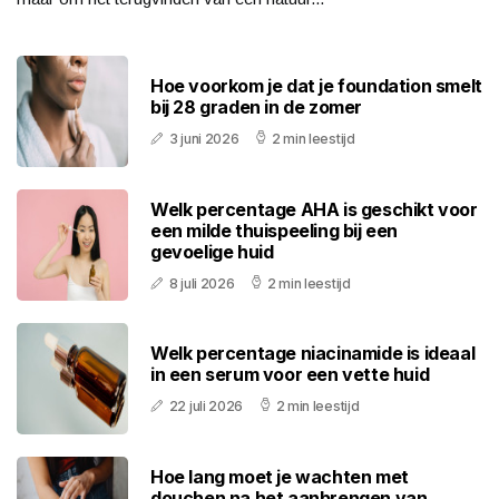
Hoe voorkom je dat je foundation smelt
bij 28 graden in de zomer
3 juni 2026
2 min leestijd
Welk percentage AHA is geschikt voor
een milde thuispeeling bij een
gevoelige huid
8 juli 2026
2 min leestijd
Welk percentage niacinamide is ideaal
in een serum voor een vette huid
22 juli 2026
2 min leestijd
Hoe lang moet je wachten met
douchen na het aanbrengen van