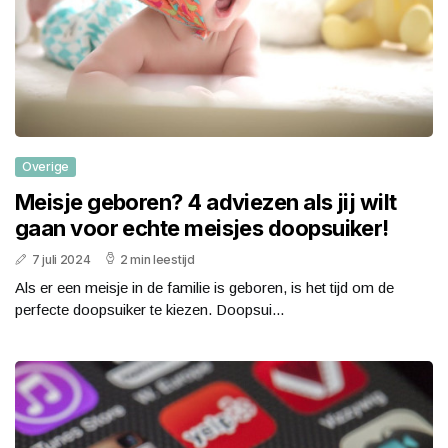
Overige
Meisje geboren? 4 adviezen als jij wilt
gaan voor echte meisjes doopsuiker!
7 juli 2024
2 min leestijd
Als er een meisje in de familie is geboren, is het tijd om de
perfecte doopsuiker te kiezen. Doopsui...