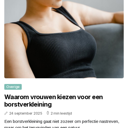
Overige
Waarom vrouwen kiezen voor een
borstverkleining
24 september 2025
2 min leestijd
Een borstverkleining gaat niet zozeer om perfectie nastreven,
maar om het terugvinden van een natuur...