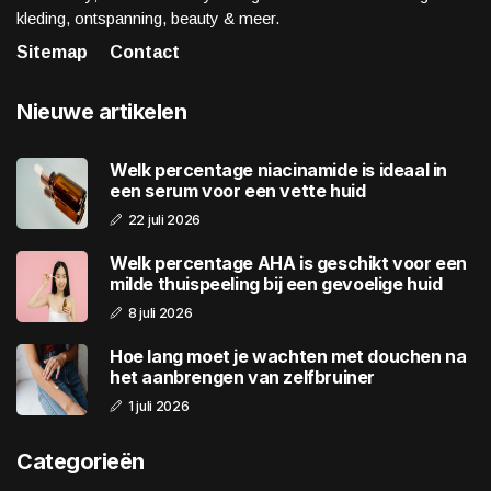
kleding, ontspanning, beauty & meer.
Sitemap
Contact
Nieuwe artikelen
Welk percentage niacinamide is ideaal in
een serum voor een vette huid
22 juli 2026
Welk percentage AHA is geschikt voor een
milde thuispeeling bij een gevoelige huid
8 juli 2026
Hoe lang moet je wachten met douchen na
het aanbrengen van zelfbruiner
1 juli 2026
Categorieën