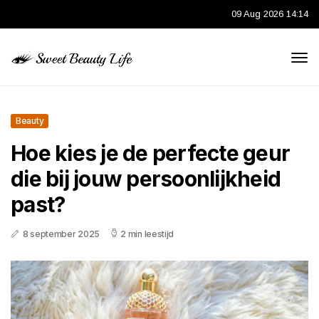
09 Aug 2026 14:14
Beauty
Hoe kies je de perfecte geur
die bij jouw persoonlijkheid
past?
8 september 2025
2 min leestijd