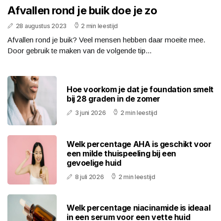
Afvallen rond je buik doe je zo
28 augustus 2023
2 min leestijd
Afvallen rond je buik? Veel mensen hebben daar moeite mee.
Door gebruik te maken van de volgende tip...
Hoe voorkom je dat je foundation smelt
bij 28 graden in de zomer
3 juni 2026
2 min leestijd
Welk percentage AHA is geschikt voor
een milde thuispeeling bij een
gevoelige huid
8 juli 2026
2 min leestijd
Welk percentage niacinamide is ideaal
in een serum voor een vette huid