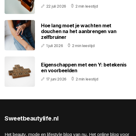
22 juli 2026
2 min leestijd
Hoe lang moet je wachten met
douchen na het aanbrengen van
zelfbruiner
1 juli 2026
2 min leestijd
Eigenschappen met een Y: betekenis
en voorbeelden
17 juni 2026
2 min leestijd
Sweetbeautylife.nl
Het beauty, mode en lifestyle blog van nu. Het online blog voor