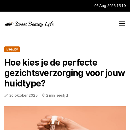
06 Aug 2026 15:19
Beauty
Hoe kies je de perfecte
gezichtsverzorging voor jouw
huidtype?
20 oktober 2025
2 min leestijd