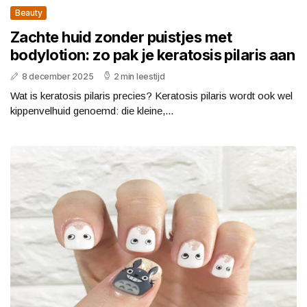
Beauty
Zachte huid zonder puistjes met
bodylotion: zo pak je keratosis pilaris aan
8 december 2025
2 min leestijd
Wat is keratosis pilaris precies? Keratosis pilaris wordt ook wel
kippenvelhuid genoemd: die kleine,...