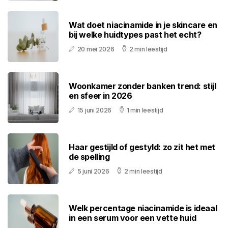
Wat doet niacinamide in je skincare en
bij welke huidtypes past het echt?
20 mei 2026
2 min leestijd
Woonkamer zonder banken trend: stijl
en sfeer in 2026
15 juni 2026
1 min leestijd
Haar gestijld of gestyld: zo zit het met
de spelling
5 juni 2026
2 min leestijd
Welk percentage niacinamide is ideaal
in een serum voor een vette huid