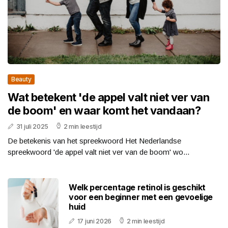
Beauty
Wat betekent 'de appel valt niet ver van
de boom' en waar komt het vandaan?
31 juli 2025
2 min leestijd
De betekenis van het spreekwoord Het Nederlandse
spreekwoord 'de appel valt niet ver van de boom' wo...
Welk percentage retinol is geschikt
voor een beginner met een gevoelige
huid
17 juni 2026
2 min leestijd