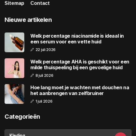
Sitemap
Contact
Nieuwe artikelen
Welk percentage niacinamide is ideaal in
een serum voor een vette huid
22 juli 2026
Welk percentage AHA is geschikt voor een
milde thuispeeling bij een gevoelige huid
8 juli 2026
Hoe lang moet je wachten met douchen na
het aanbrengen van zelfbruiner
1 juli 2026
Categorieën
Kleding