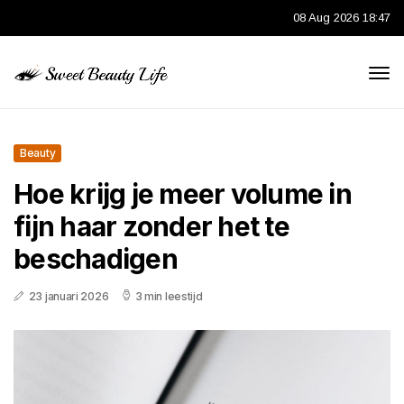
08 Aug 2026 18:47
Beauty
Hoe krijg je meer volume in
fijn haar zonder het te
beschadigen
23 januari 2026
3 min leestijd