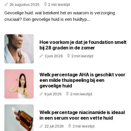
26 augustus 2025
2 min leestijd
Gevoelige huid: wat betekent het en waarom is verzorging
cruciaal? Een gevoelige huid is een huidtyp...
Hoe voorkom je dat je foundation smelt
bij 28 graden in de zomer
3 juni 2026
2 min leestijd
Welk percentage AHA is geschikt voor
een milde thuispeeling bij een
gevoelige huid
8 juli 2026
2 min leestijd
Welk percentage niacinamide is ideaal
in een serum voor een vette huid
22 juli 2026
2 min leestijd