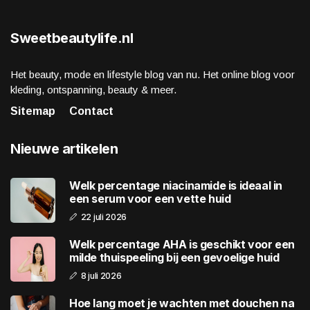
Sweetbeautylife.nl
Het beauty, mode en lifestyle blog van nu. Het online blog voor
kleding, ontspanning, beauty & meer.
Sitemap
Contact
Nieuwe artikelen
Welk percentage niacinamide is ideaal in
een serum voor een vette huid
22 juli 2026
Welk percentage AHA is geschikt voor een
milde thuispeeling bij een gevoelige huid
8 juli 2026
Hoe lang moet je wachten met douchen na