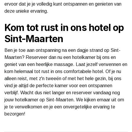
ervoor dat je je volledig kunt ontspannen en genieten van
deze unieke ervaring.
Kom tot rust in ons hotel op
Sint-Maarten
Ben je toe aan ontspanning na een dagje strand op Sint-
Maarten? Reserveer dan nu een hotelkamer bij ons en
geniet van een heerlijke massage. Laat jezelf verwennen en
kom helemaal tot rust in ons comfortabele hotel. Of je nu
alleen reist, met z'n tweeën of met het hele gezin, bij ons
vind je altijd de perfecte kamer voor een ontspannen
verblijf. Wacht dus niet langer en reserveer vandaag nog
jouw hotelkamer op Sint-Maarten. We kijken ernaar uit om
je te verwelkomen en je een onvergetelijke ervaring te
bezorgen!