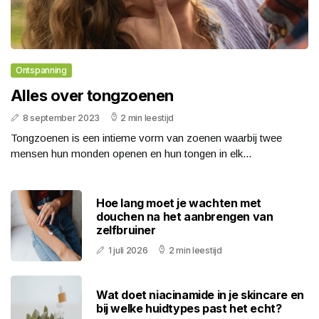
Ontspanning
Alles over tongzoenen
8 september 2023
2 min leestijd
Tongzoenen is een intieme vorm van zoenen waarbij twee
mensen hun monden openen en hun tongen in elk...
Hoe lang moet je wachten met
douchen na het aanbrengen van
zelfbruiner
1 juli 2026
2 min leestijd
Wat doet niacinamide in je skincare en
bij welke huidtypes past het echt?