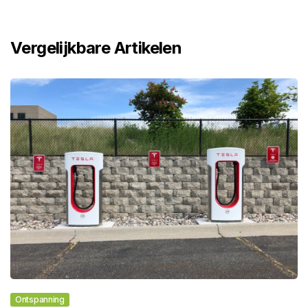
Vergelijkbare Artikelen
Ontspanning