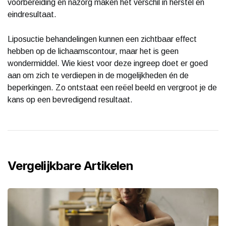
voorbereiding en nazorg maken het verschil in herstel en
eindresultaat.
Liposuctie behandelingen kunnen een zichtbaar effect
hebben op de lichaamscontour, maar het is geen
wondermiddel. Wie kiest voor deze ingreep doet er goed
aan om zich te verdiepen in de mogelijkheden én de
beperkingen. Zo ontstaat een reëel beeld en vergroot je de
kans op een bevredigend resultaat.
Vergelijkbare Artikelen