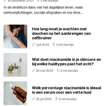
18 december 2023
3 min leestijd
In de eindeloze dans van het dagelijkse leven, waar
werkverplichtingen, sociale afspraken en me-time...
Hoe lang moet je wachten met
douchen na het aanbrengen van
zelfbruiner
1 juli 2026
2 min leestijd
Wat doet niacinamide in je skincare en
bij welke huidtypes past het echt?
20 mei 2026
2 min leestijd
Welk percentage niacinamide is ideaal
in een serum voor een vette huid
22 juli 2026
2 min leestijd