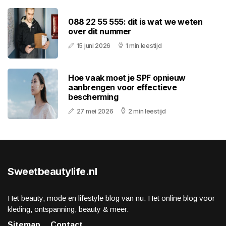
088 22 55 555: dit is wat we weten
over dit nummer
15 juni 2026
1 min leestijd
Hoe vaak moet je SPF opnieuw
aanbrengen voor effectieve
bescherming
27 mei 2026
2 min leestijd
Sweetbeautylife.nl
Het beauty, mode en lifestyle blog van nu. Het online blog voor
kleding, ontspanning, beauty & meer.
Sitemap
Contact