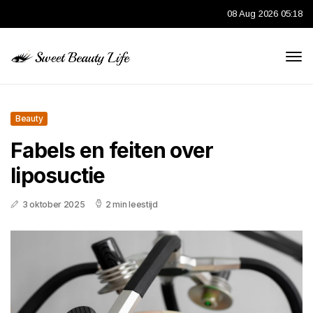
08 Aug 2026 05:18
Beauty
Fabels en feiten over
liposuctie
3 oktober 2025
2 min leestijd