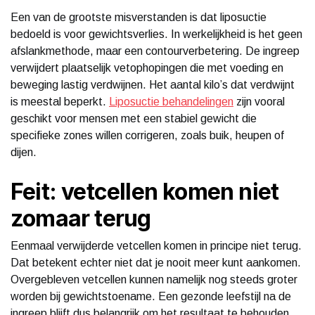
Een van de grootste misverstanden is dat liposuctie
bedoeld is voor gewichtsverlies. In werkelijkheid is het geen
afslankmethode, maar een contourverbetering. De ingreep
verwijdert plaatselijk vetophopingen die met voeding en
beweging lastig verdwijnen. Het aantal kilo’s dat verdwijnt
is meestal beperkt.
Liposuctie behandelingen
zijn vooral
geschikt voor mensen met een stabiel gewicht die
specifieke zones willen corrigeren, zoals buik, heupen of
dijen.
Feit: vetcellen komen niet
zomaar terug
Eenmaal verwijderde vetcellen komen in principe niet terug.
Dat betekent echter niet dat je nooit meer kunt aankomen.
Overgebleven vetcellen kunnen namelijk nog steeds groter
worden bij gewichtstoename. Een gezonde leefstijl na de
ingreep blijft dus belangrijk om het resultaat te behouden.