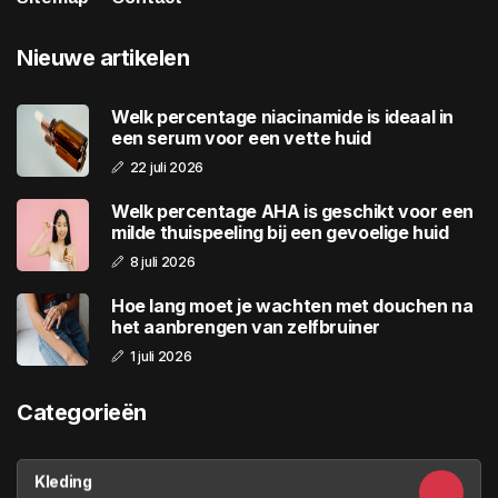
Nieuwe artikelen
Welk percentage niacinamide is ideaal in
een serum voor een vette huid
22 juli 2026
Welk percentage AHA is geschikt voor een
milde thuispeeling bij een gevoelige huid
8 juli 2026
Hoe lang moet je wachten met douchen na
het aanbrengen van zelfbruiner
1 juli 2026
Categorieën
Kleding