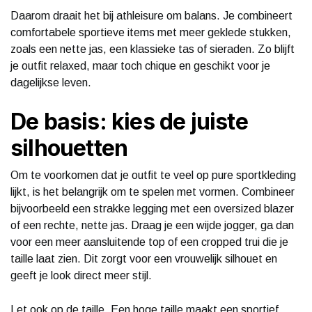
Daarom draait het bij athleisure om balans. Je combineert
comfortabele sportieve items met meer geklede stukken,
zoals een nette jas, een klassieke tas of sieraden. Zo blijft
je outfit relaxed, maar toch chique en geschikt voor je
dagelijkse leven.
De basis: kies de juiste
silhouetten
Om te voorkomen dat je outfit te veel op pure sportkleding
lijkt, is het belangrijk om te spelen met vormen. Combineer
bijvoorbeeld een strakke legging met een oversized blazer
of een rechte, nette jas. Draag je een wijde jogger, ga dan
voor een meer aansluitende top of een cropped trui die je
taille laat zien. Dit zorgt voor een vrouwelijk silhouet en
geeft je look direct meer stijl.
Let ook op de taille. Een hoge taille maakt een sportief