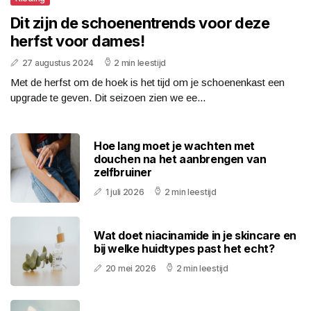
Dit zijn de schoenentrends voor deze
herfst voor dames!
27 augustus 2024
2 min leestijd
Met de herfst om de hoek is het tijd om je schoenenkast een
upgrade te geven. Dit seizoen zien we ee...
Hoe lang moet je wachten met
douchen na het aanbrengen van
zelfbruiner
1 juli 2026
2 min leestijd
Wat doet niacinamide in je skincare en
bij welke huidtypes past het echt?
20 mei 2026
2 min leestijd