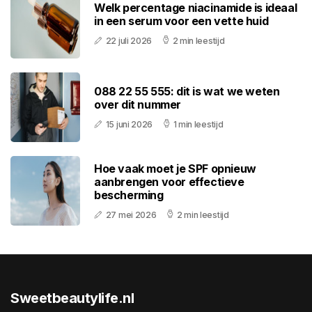
Welk percentage niacinamide is ideaal
in een serum voor een vette huid
22 juli 2026
2 min leestijd
088 22 55 555: dit is wat we weten
over dit nummer
15 juni 2026
1 min leestijd
Hoe vaak moet je SPF opnieuw
aanbrengen voor effectieve
bescherming
27 mei 2026
2 min leestijd
Sweetbeautylife.nl