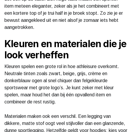
item meteen eleganter, zeker als je het combineert met
een kortere top of je trui half in je broek stopt. Zo zie je er
bewust aangekleed uit en niet alsof je zomaar iets hebt
aangetrokken.
Kleuren en materialen die je
look verheffen
Kleuren spelen een grote rol in hoe athleisure overkomt.
Neutrale tinten zoals zwart, beige, grijs, crème en
donkerblauw ogen al snel chiquer dan felgekleurde
sportswear met grote logo’s. Je kunt zeker met kleur
spelen, maar houd het dan bij één opvallend item en
combineer de rest rustig.
Materialen maken ook een verschil. Een legging van
dikkere, matte stof oogt veel stijlvoller dan een glanzende,
dunne sportlegging. Hetzelfde geldt voor hoodies: kies voor