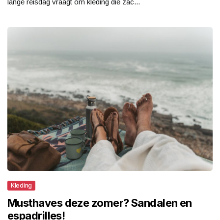
lange reisdag vraagt om kleding die zac...
Kleding
Musthaves deze zomer? Sandalen en
espadrilles!