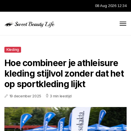
08 Aug 2026 12:34
Kleding
Hoe combineer je athleisure
kleding stijlvol zonder dat het
op sportkleding lijkt
19 december 2025
3 min leestijd