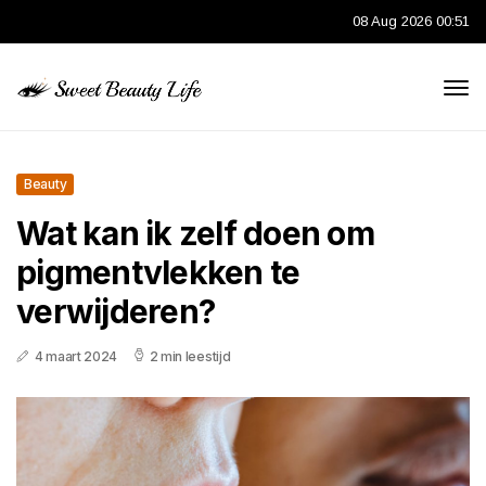
08 Aug 2026 00:51
Beauty
Wat kan ik zelf doen om
pigmentvlekken te
verwijderen?
4 maart 2024
2 min leestijd