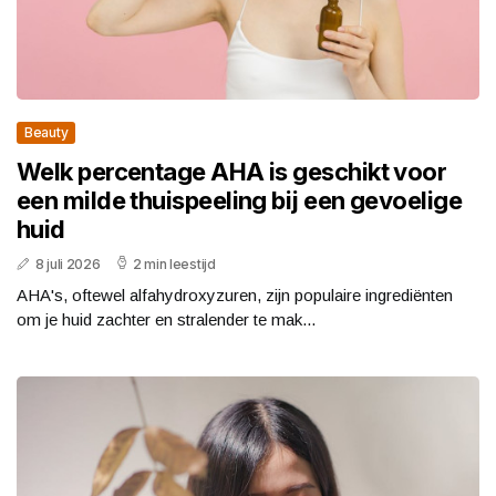
Beauty
Welk percentage AHA is geschikt voor
een milde thuispeeling bij een gevoelige
huid
8 juli 2026
2 min leestijd
AHA's, oftewel alfahydroxyzuren, zijn populaire ingrediënten
om je huid zachter en stralender te mak...