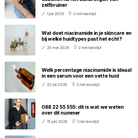
zelfbruiner
1 juli 2026
2 min leestijd
Wat doet niacinamide in je skincare en
bij welke huidtypes past het echt?
20 mei 2026
2 min leestijd
Welk percentage niacinamide is ideaal
in een serum voor een vette huid
22 juli 2026
2 min leestijd
088 22 55 555: dit is wat we weten
over dit nummer
15 juni 2026
1 min leestijd