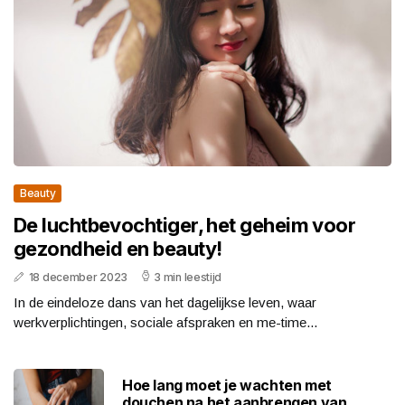
Beauty
De luchtbevochtiger, het geheim voor
gezondheid en beauty!
18 december 2023
3 min leestijd
In de eindeloze dans van het dagelijkse leven, waar
werkverplichtingen, sociale afspraken en me-time...
Hoe lang moet je wachten met
douchen na het aanbrengen van