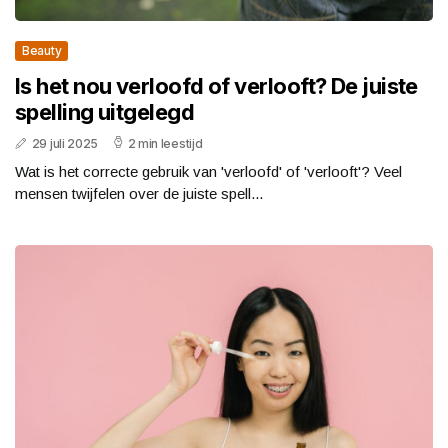
Beauty
Is het nou verloofd of verlooft? De juiste
spelling uitgelegd
29 juli 2025
2 min leestijd
Wat is het correcte gebruik van 'verloofd' of 'verlooft'? Veel
mensen twijfelen over de juiste spell...