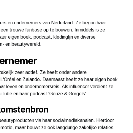
cers en ondernemers van Nederland. Ze begon haar
el een trouwe fanbase op te bouwen. Inmiddels is ze
aar eigen boek, podcast, kledinglijn en diverse
n- en beautywereld.
dernemer
akelijk zeer actief. Ze heeft onder andere
'Oréal en Zalando. Daarnaast heeft ze haar eigen boek
ar leven en ondernemersreis. Als influencer verdient ze
uTube en haar podcast 'Geuze & Gorgels'.
nkomstenbron
beautyproducten via haar socialmediakanalen. Hierdoor
omotie, maar bouwt ze ook langdurige zakelijke relaties