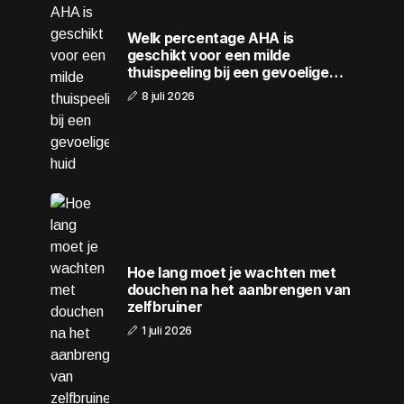
Welk percentage AHA is
geschikt voor een milde
thuispeeling bij een gevoelige
huid
8 juli 2026
Hoe lang moet je wachten met
douchen na het aanbrengen van
zelfbruiner
1 juli 2026