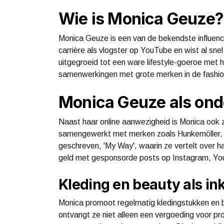
Wie is Monica Geuze?
Monica Geuze is een van de bekendste influen
carrière als vlogster op YouTube en wist al sn
uitgegroeid tot een ware lifestyle-goeroe met h
samenwerkingen met grote merken in de fashio
Monica Geuze als on
Naast haar online aanwezigheid is Monica ook z
samengewerkt met merken zoals Hunkemöller, L
geschreven, 'My Way', waarin ze vertelt over ha
geld met gesponsorde posts op Instagram, Yo
Kleding en beauty als i
Monica promoot regelmatig kledingstukken en 
ontvangt ze niet alleen een vergoeding voor pr