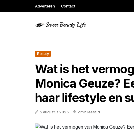
Adverteren
Contact
Beauty
Wat is het vermo
Monica Geuze? Een
haar lifestyle en 
2 augustus 2025
2 min leestijd