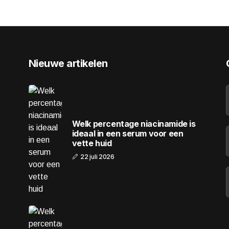
Nieuwe artikelen
Welk percentage niacinamide is
ideaal in een serum voor een
vette huid
22 juli 2026