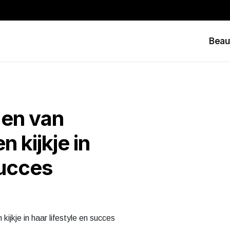
Beau
gen van
 kijkje in
succes