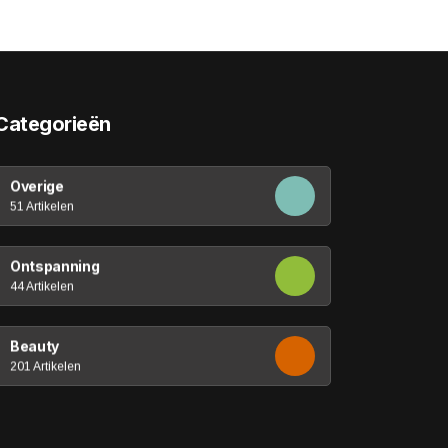
Categorieën
Overige
51 Artikelen
Ontspanning
44 Artikelen
Beauty
201 Artikelen