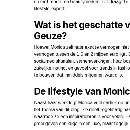
op met mode- en beautymerken. Dit draagt bij 
lifestyle-expert.
Wat is het geschatte
Geuze?
Hoewel Monica zelf haar exacte vermogen niet p
vermogen tussen de 1,5 en 2 miljoen euro ligt. 
socialmediakanalen, samenwerkingen, haar boek
zakelijke instinct en gevoel voor trends in fa
te bouwen dat inmiddels miljoenen waard is.
De lifestyle van Moni
Naast haar werk legt Monica veel nadruk op ont
het thema van dit blog. Ze deelt regelmatig haa
waarmee ze een inspiratiebron is voor velen. H
groei geven een kijkje in een luxe, maar tegelij