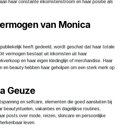
aan haar constante inkomstenstroom en haar positie als
 vermogen van Monica
ubliekelijk heeft gedeeld, wordt geschat dat haar totale
Dit vermogen bestaat uit inkomsten uit haar
verkoop en haar eigen kledinglijn of merchandise. Haar
shion en beauty hebben haar geholpen om een sterk merk op
ca Geuze
spanning en selfcare, elementen die goed aansluiten bij
r beautyrituelen, vakanties en dagelijkse routines,
aar posts over mode, reizen, skincare en persoonlijke
k herkenbaar leven.