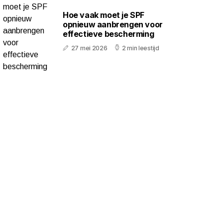
Hoe vaak moet je SPF
opnieuw aanbrengen voor
effectieve bescherming
27 mei 2026
2 min leestijd