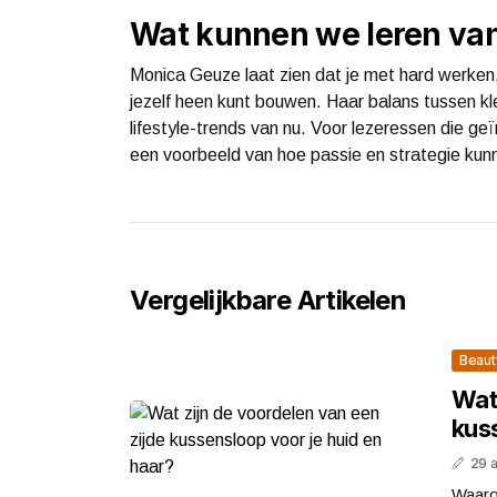
Wat kunnen we leren va
Monica Geuze laat zien dat je met hard werken
jezelf heen kunt bouwen. Haar balans tussen kl
lifestyle-trends van nu. Voor lezeressen die ge
een voorbeeld van hoe passie en strategie kunne
Vergelijkbare Artikelen
Beaut
Wat 
kus
29 
Waaro